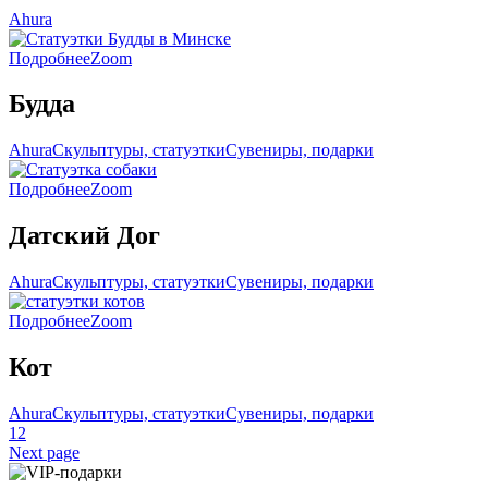
Ahura
Подробнее
Zoom
Будда
Ahura
Скульптуры, статуэтки
Сувениры, подарки
Подробнее
Zoom
Датский Дог
Ahura
Скульптуры, статуэтки
Сувениры, подарки
Подробнее
Zoom
Кот
Ahura
Скульптуры, статуэтки
Сувениры, подарки
1
2
Next page