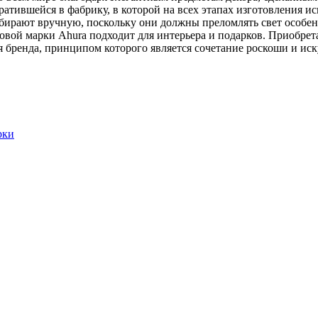
ратившейся в фабрику, в которой на всех этапах изготовления и
отбирают вручную, поскольку они должны преломлять свет особе
овой марки Ahura подходит для интерьера и подарков. Приобрет
я бренда, принципом которого является сочетание роскоши и ис
рки