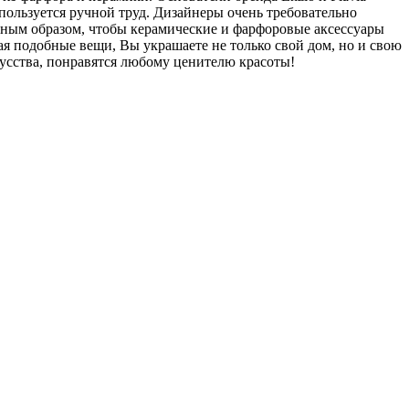
спользуется ручной труд. Дизайнеры очень требовательно
нным образом, чтобы керамические и фарфоровые аксессуары
ая подобные вещи, Вы украшаете не только свой дом, но и свою
кусства, понравятся любому ценителю красоты!