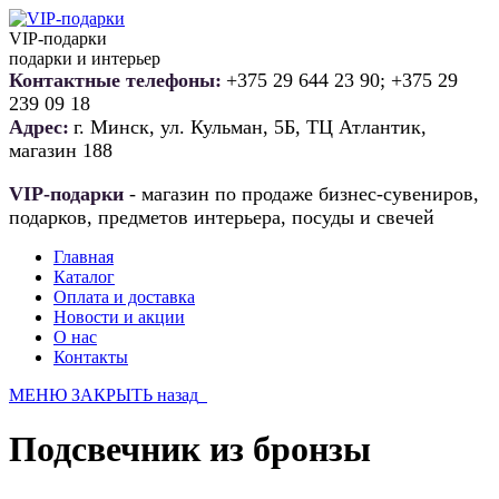
VIP-подарки
подарки и интерьер
Контактные телефоны:
+375 29 644 23 90; +375 29
239 09 18
Адрес:
г. Минск, ул. Кульман, 5Б, ТЦ Атлантик,
магазин 188
VIP-подарки
- магазин по продаже бизнес-сувениров,
подарков, предметов интерьера, посуды и свечей
Главная
Каталог
Оплата и доставка
Новости и акции
О нас
Контакты
МЕНЮ
ЗАКРЫТЬ
назад
Подсвечник из бронзы