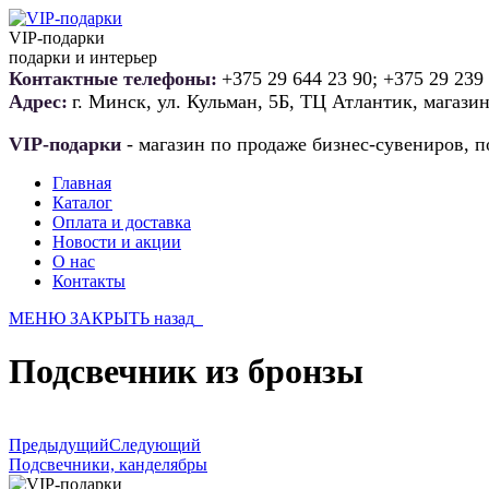
VIP-подарки
подарки и интерьер
Контактные телефоны:
+375 29 644 23 90; +375 29 239
Адрес:
г. Минск, ул. Кульман, 5Б, ТЦ Атлантик, магази
VIP-подарки
- магазин по продаже бизнес-сувениров, п
Главная
Каталог
Оплата и доставка
Новости и акции
О нас
Контакты
МЕНЮ
ЗАКРЫТЬ
назад
Подсвечник из бронзы
Предыдущий
Следующий
Подсвечники, канделябры