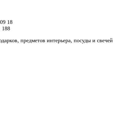
 09 18
н 188
одарков, предметов интерьера, посуды и свечей