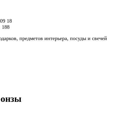
 09 18
н 188
одарков, предметов интерьера, посуды и свечей
ронзы