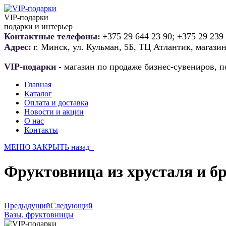
VIP-подарки
подарки и интерьер
Контактные телефоны:
+375 29 644 23 90; +375 29 239
Адрес:
г. Минск, ул. Кульман, 5Б, ТЦ Атлантик, магази
VIP-подарки
- магазин по продаже бизнес-сувениров, п
Главная
Каталог
Оплата и доставка
Новости и акции
О нас
Контакты
МЕНЮ
ЗАКРЫТЬ
назад
Фруктовница из хрусталя и б
Предыдущий
Следующий
Вазы, фруктовницы