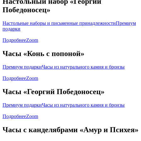
Настольный набор «Георгий
Победоносец»
Настольные наборы и письменные принадлежности
Премиум
подарки
Подробнее
Zoom
Часы «Конь с попоной»
Премиум подарки
Часы из натурального камня и бронзы
Подробнее
Zoom
Часы «Георгий Победоносец»
Премиум подарки
Часы из натурального камня и бронзы
Подробнее
Zoom
Часы с канделябрами «Амур и Психея»