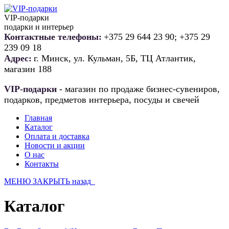
VIP-подарки
подарки и интерьер
Контактные телефоны:
+375 29 644 23 90; +375 29
239 09 18
Адрес:
г. Минск, ул. Кульман, 5Б, ТЦ Атлантик,
магазин 188
VIP-подарки
- магазин по продаже бизнес-сувениров,
подарков, предметов интерьера, посуды и свечей
Главная
Каталог
Оплата и доставка
Новости и акции
О нас
Контакты
МЕНЮ
ЗАКРЫТЬ
назад
Каталог