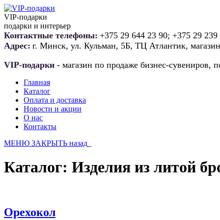
VIP-подарки
подарки и интерьер
Контактные телефоны:
+375 29 644 23 90; +375 29 239
Адрес:
г. Минск, ул. Кульман, 5Б, ТЦ Атлантик, магази
VIP-подарки
- магазин по продаже бизнес-сувениров, п
Главная
Каталог
Оплата и доставка
Новости и акции
О нас
Контакты
МЕНЮ
ЗАКРЫТЬ
назад
Каталог:
Изделия из литой бр
Орехокол