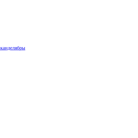
 канделябры