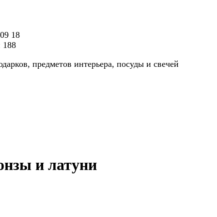
 09 18
н 188
одарков, предметов интерьера, посуды и свечей
онзы и латуни